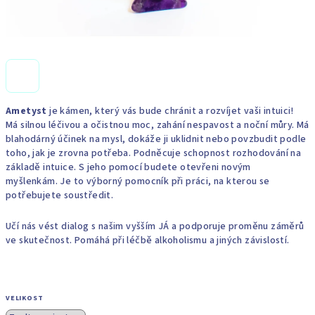
Ametyst
je
kámen, který vás bude chránit a rozvíjet vaši intuici!
Má silnou léčivou a očistnou moc, zahání nespavost a noční můry. Má
blahodárný účinek na mysl, dokáže ji uklidnit nebo povzbudit podle
toho, jak je zrovna potřeba. Podněcuje schopnost rozhodování na
základě intuice. S jeho pomocí budete otevřeni novým
myšlenkám. Je to výborný pomocník při práci, na kterou se
potřebujete soustředit.
Učí nás vést dialog s našim vyšším JÁ a podporuje proměnu záměrů
ve skutečnost. Pomáhá při léčbě alkoholismu a jiných závislostí.
VELIKOST