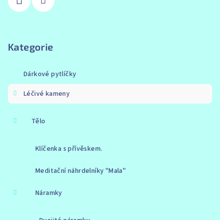
Kategorie
Dárkové pytlíčky
Léčivé kameny
Tělo
Klíčenka s přívěskem.
Meditační náhrdelníky "Mala"
Náramky