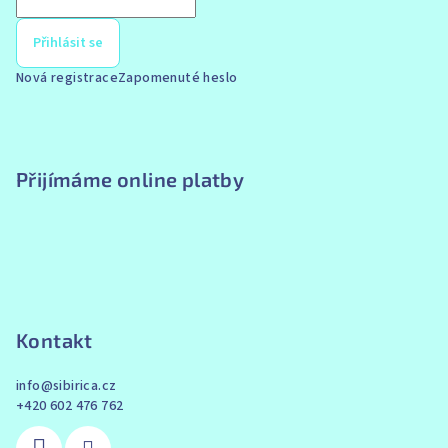
Přihlásit se
Nová registrace
Zapomenuté heslo
Přijímáme online platby
Kontakt
info
@
sibirica.cz
+420 602 476 762