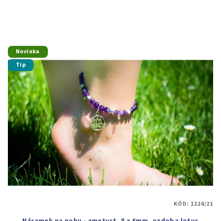
Novinka
Tip
KÓD:
1224/21