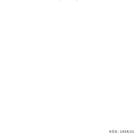
KÓD:
1434/21