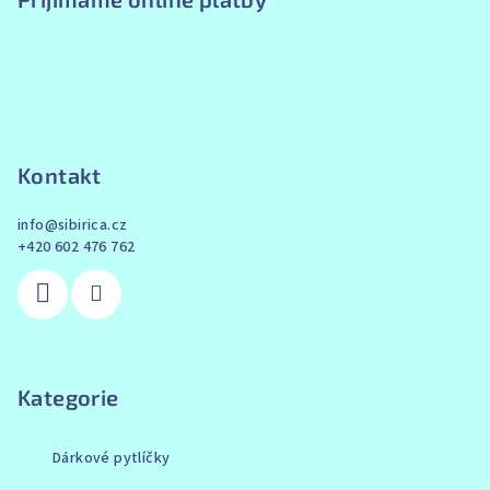
Kontakt
info
@
sibirica.cz
+420 602 476 762
Kategorie
Dárkové pytlíčky