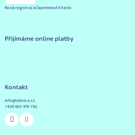
Nová registrace
Zapomenuté heslo
Přijímáme online platby
Kontakt
info
@
sibirica.cz
+420 602 476 762