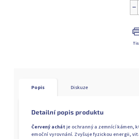
−
Ti
Popis
Diskuze
Detailní popis produktu
Červený achát
je ochranný a zemnící kámen, kte
emoční vyrovnání. Zvyšuje fyzickou energii, vit