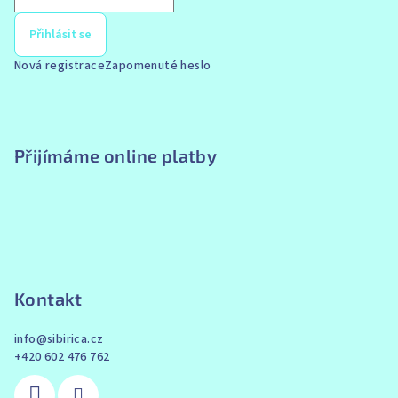
Přihlásit se
Nová registrace
Zapomenuté heslo
Přijímáme online platby
Kontakt
info
@
sibirica.cz
+420 602 476 762