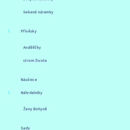
Sekané náramky
Přívěsky
Andělíčky
strom života
Náušnice
Náhrdelníky
Ženy Bohyně
Sady