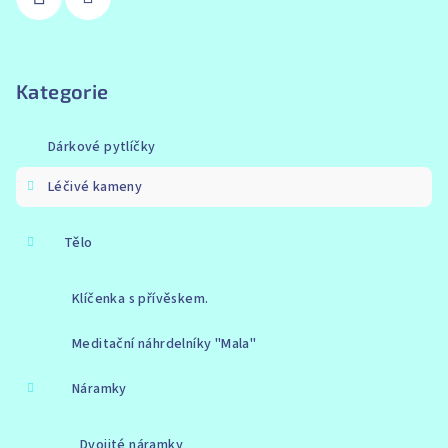
Kategorie
Dárkové pytlíčky
Léčivé kameny
Tělo
Klíčenka s přívěskem.
Meditační náhrdelníky "Mala"
Náramky
Dvojité náramky