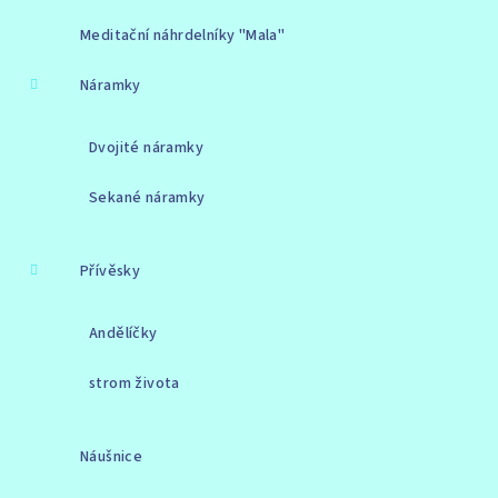
Meditační náhrdelníky "Mala"
Náramky
Dvojité náramky
Sekané náramky
Přívěsky
Andělíčky
strom života
Náušnice