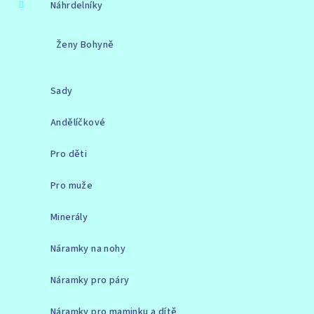
Náhrdelníky
Ženy Bohyně
Sady
Andělíčkové
Pro děti
Pro muže
Minerály
Náramky na nohy
Náramky pro páry
Náramky pro maminku a dítě