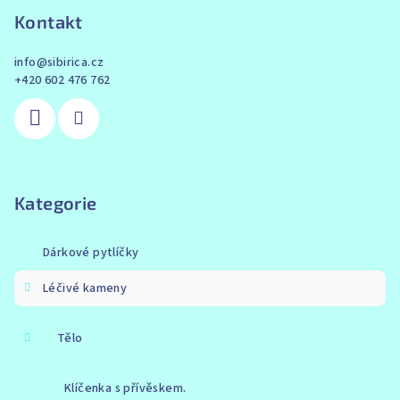
Kontakt
info
@
sibirica.cz
+420 602 476 762
Kategorie
Dárkové pytlíčky
Léčivé kameny
Tělo
Klíčenka s přívěskem.