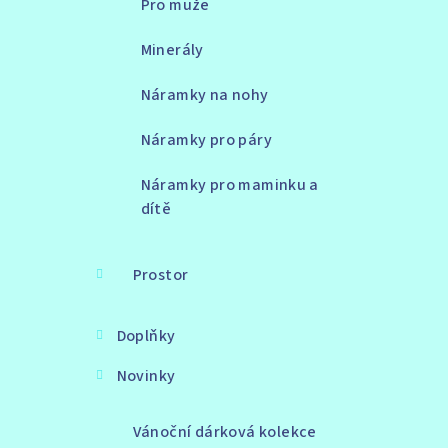
Pro muže
Minerály
Náramky na nohy
Náramky pro páry
Náramky pro maminku a
dítě
Prostor
Doplňky
Novinky
Vánoční dárková kolekce