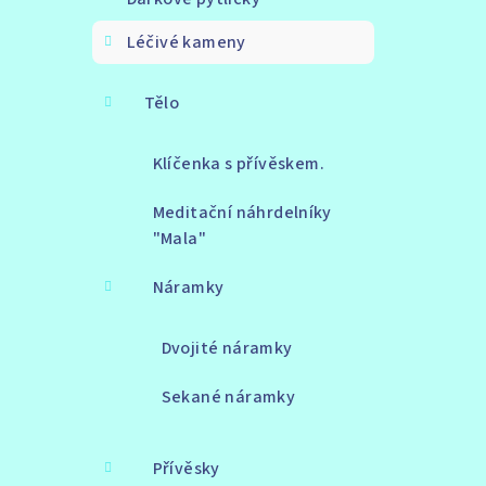
Léčivé kameny
Tělo
Klíčenka s přívěskem.
Meditační náhrdelníky
"Mala"
Náramky
Dvojité náramky
Sekané náramky
Přívěsky