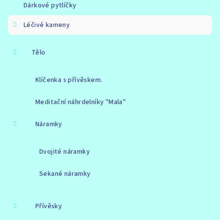
Dárkové pytlíčky
Léčivé kameny
Tělo
Klíčenka s přívěskem.
Meditační náhrdelníky "Mala"
Náramky
Dvojité náramky
Sekané náramky
Přívěsky