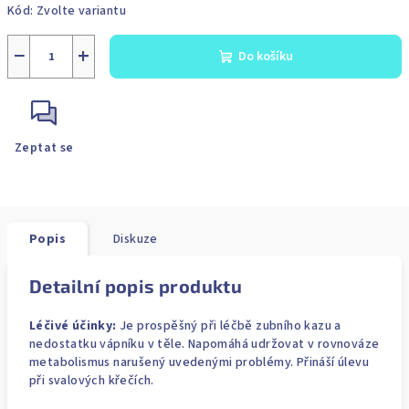
Kód:
Zvolte variantu
−
+
Do košíku
Zeptat se
Popis
Diskuze
Detailní popis produktu
Léčivé účinky:
Je prospěšný při léčbě zubního kazu a
nedostatku vápníku v těle. Napomáhá udržovat v rovnováze
metabolismus narušený uvedenými problémy. Přináší úlevu
při svalových křečích.