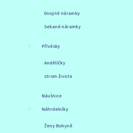
Dvojité náramky
Sekané náramky
Přívěsky
Andělíčky
strom života
Náušnice
Náhrdelníky
Ženy Bohyně