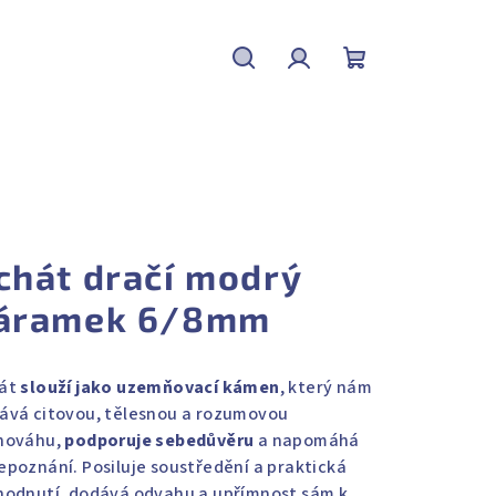
Hledat
Přihlášení
Nákupní
košík
chát dračí modrý
áramek 6/8mm
át
slouží jako uzemňovací kámen
, který nám
ává citovou, tělesnou a rozumovou
nováhu,
podporuje sebedůvěru
a napomáhá
epoznání. Posiluje soustředění a praktická
hodnutí, dodává odvahu a upřímnost sám k