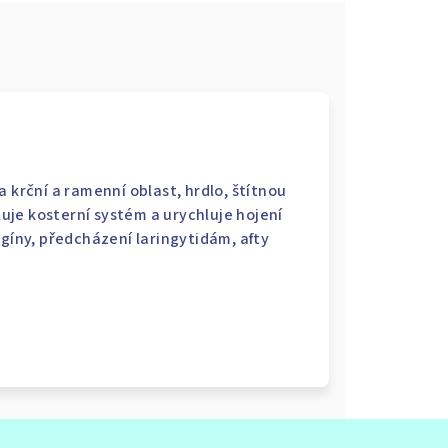
 krční a ramenní oblast, hrdlo, štítnou
iluje kosterní systém a urychluje hojení
ngíny, předcházení laringytidám, afty