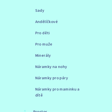
Sady
Andělíčkové
Pro děti
Pro muže
Minerály
Náramky na nohy
Náramky pro páry
Náramky pro maminku a
dítě
Prostor