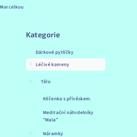
s Marcelkou
Přeskočit
kategorie
Kategorie
Dárkové pytlíčky
Léčivé kameny
Tělo
Klíčenka s přívěskem.
Meditační náhrdelníky
"Mala"
Náramky