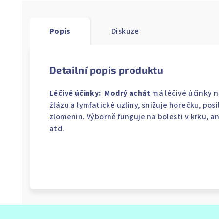
Popis
Diskuze
Detailní popis produktu
Léčivé účinky:
Modrý achát
má léčivé účinky na
žlázu a lymfatické uzliny, snižuje horečku, pos
zlomenin. Výborně funguje na bolesti v krku, a
atd.