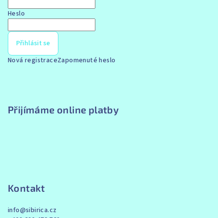
Heslo
Přihlásit se
Nová registrace
Zapomenuté heslo
Přijímáme online platby
Kontakt
info
@
sibirica.cz