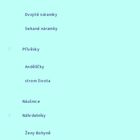
Dvojité náramky
Sekané náramky
Přívěsky
Andělíčky
strom života
Náušnice
Náhrdelníky
Ženy Bohyně