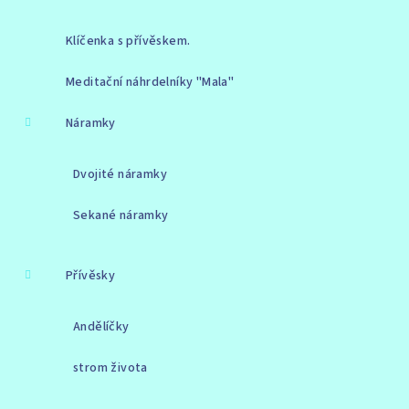
Klíčenka s přívěskem.
Meditační náhrdelníky "Mala"
Náramky
Dvojité náramky
Sekané náramky
Přívěsky
Andělíčky
strom života