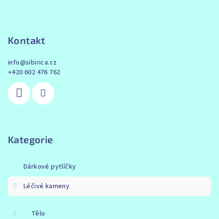
Kontakt
info
@
sibirica.cz
+420 602 476 762
Kategorie
Dárkové pytlíčky
Léčivé kameny
Tělo