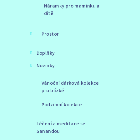
Náramky pro maminku a
dítě
Prostor
Doplňky
Novinky
Vánoční dárková kolekce
pro blízké
Podzimní kolekce
Léčení a meditace se
Sanandou