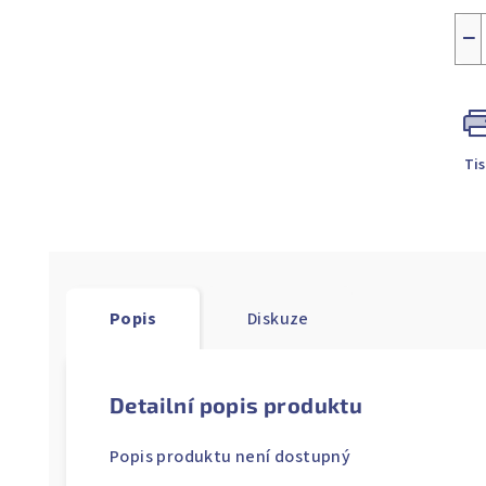
−
Ti
Popis
Diskuze
Detailní popis produktu
Popis produktu není dostupný