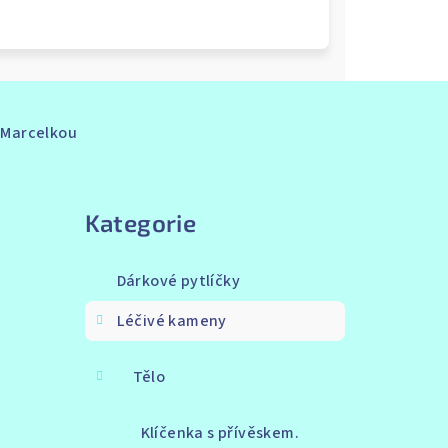
s Marcelkou
Přeskočit
kategorie
Kategorie
Dárkové pytlíčky
Léčivé kameny
Tělo
Klíčenka s přívěskem.