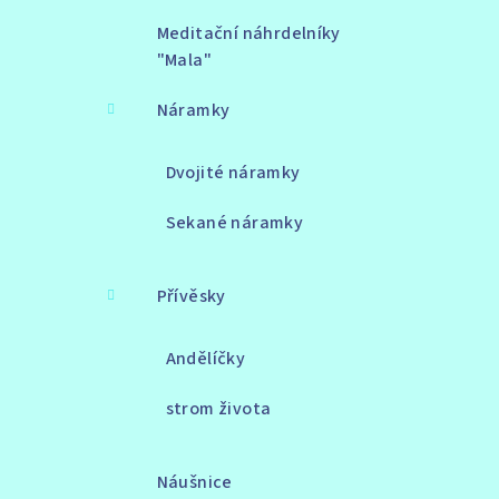
Meditační náhrdelníky
"Mala"
Náramky
Dvojité náramky
Sekané náramky
Přívěsky
Andělíčky
strom života
Náušnice