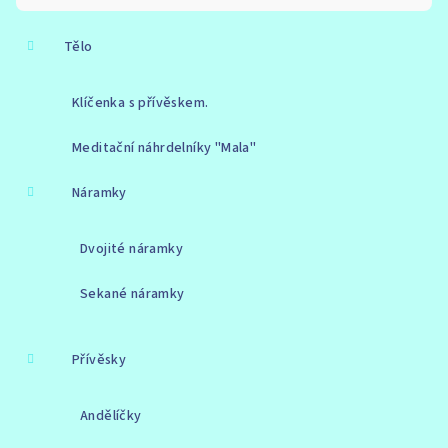
Tělo
Klíčenka s přívěskem.
Meditační náhrdelníky "Mala"
Náramky
Dvojité náramky
Sekané náramky
Přívěsky
Andělíčky