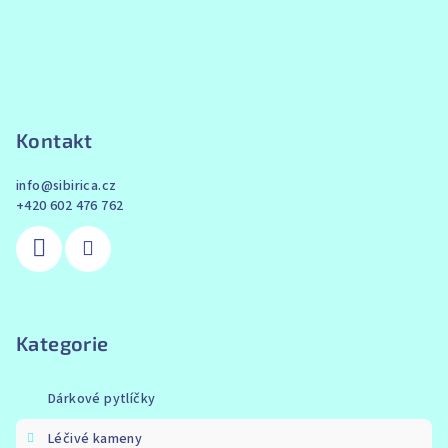
Kontakt
info
@
sibirica.cz
+420 602 476 762
Kategorie
Dárkové pytlíčky
Léčivé kameny