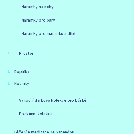
Náramky na nohy
Náramky pro páry
Náramky pro maminku a dítě
Prostor
Doplňky
Novinky
Vánoční dárková kolekce pro blízké
Podzimní kolekce
Léčení a meditace se Sanandou