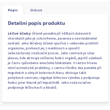
Popis
Diskuze
Detailní popis produktu
Léčivé účinky:
Účinně pomáhá při těžkých duševních
chorobách jako je schizofrenie, paranoia a nezvladatelné
nutkání. Jeho léčebný účinek spočívá v celkovém prohřátí
organismu, probouzí jej z malátnosti a spouští
sebezáchovný vitalizační proces. Jeho centrem je solar
plexus, kde aktivuje sníženou funkci orgánů, jejichž oslabení
je často způsobeno emočními blokádami. V centru hrtanu
mírní astmatické problémy, v centru třetího oka pomáhá při
migrénách a silných bolestech hlavy. Aktivuje také
pohybové centrum, reguluje látkovou výměnu a podporuje
funkci jater hlavně při hepatitidě. Jeho voda na lačno
podporuje léčbu kostí a kloubů.