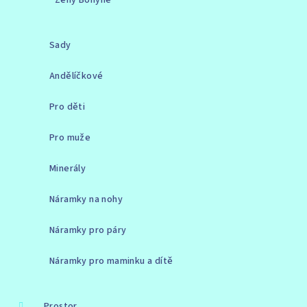
Ženy Bohyně
Sady
Andělíčkové
Pro děti
Pro muže
Minerály
Náramky na nohy
Náramky pro páry
Náramky pro maminku a dítě
Prostor