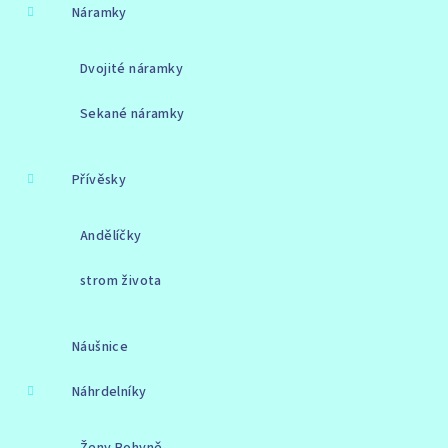
Náramky
Dvojité náramky
Sekané náramky
Přívěsky
Andělíčky
strom života
Náušnice
Náhrdelníky