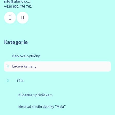
info
@
sibirica.cz
+420 602 476 762
Kategorie
Dárkové pytlíčky
Léčivé kameny
Tělo
Klíčenka s přívěskem.
Meditační náhrdelníky "Mala"