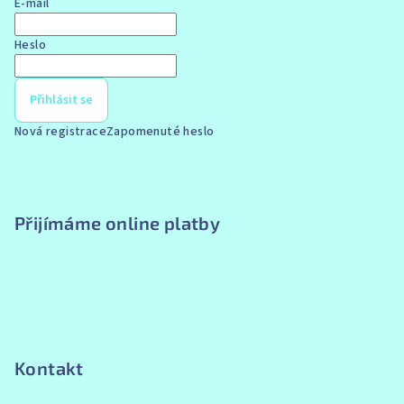
E-mail
Heslo
Přihlásit se
Nová registrace
Zapomenuté heslo
Přijímáme online platby
Kontakt