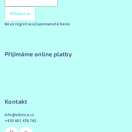
Přihlásit se
Nová registrace
Zapomenuté heslo
Přijímáme online platby
Kontakt
info
@
sibirica.cz
+420 602 476 762