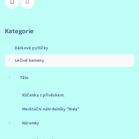
Kategorie
Dárkové pytlíčky
Léčivé kameny
Tělo
Klíčenka s přívěskem.
Meditační náhrdelníky "Mala"
Náramky