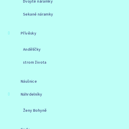
Dvojité náramky
Sekané náramky
Přívěsky
Andělíčky
strom života
Náušnice
Náhrdelníky
Ženy Bohyně