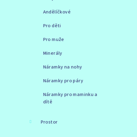
Andělíčkové
Pro děti
Pro muže
Minerály
Náramky na nohy
Náramky pro páry
Náramky pro maminku a
dítě
Prostor