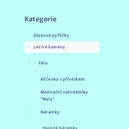
Přeskočit
kategorie
Kategorie
Dárkové pytlíčky
Léčivé kameny
Tělo
Klíčenka s přívěskem.
Meditační náhrdelníky
"Mala"
Náramky
Dvojité náramky