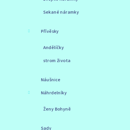
Sekané náramky
Přívěsky
Andělíčky
strom života
Náušnice
Náhrdelníky
Ženy Bohyně
Sady