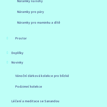
Náramky na nohy
Náramky pro páry
Náramky pro maminku a dítě
Prostor
Doplňky
Novinky
Vánoční dárková kolekce pro blízké
Podzimní kolekce
Léčení a meditace se Sanandou