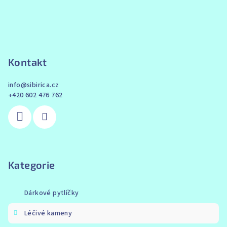
Kontakt
info
@
sibirica.cz
+420 602 476 762
Kategorie
Dárkové pytlíčky
Léčivé kameny