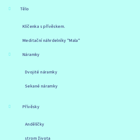
Tělo
Klíčenka s přívěskem.
Meditační náhrdelníky "Mala"
Náramky
Dvojité náramky
Sekané náramky
Přívěsky
Andělíčky
strom života