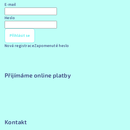
E-mail
Heslo
Přihlásit se
Nová registrace
Zapomenuté heslo
Přijímáme online platby
Kontakt