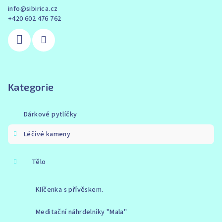
info
@
sibirica.cz
+420 602 476 762
Kategorie
Dárkové pytlíčky
Léčivé kameny
Tělo
Klíčenka s přívěskem.
Meditační náhrdelníky "Mala"