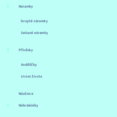
Náramky
Dvojité náramky
Sekané náramky
Přívěsky
Andělíčky
strom života
Náušnice
Náhrdelníky