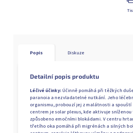
Ti
Popis
Diskuze
Detailní popis produktu
Léčivé účinky:
Účinně pomáhá při těžkých duše
paranoia a nezvladatelné nutkání. Jeho léčebn
organismu, probouzí jej z malátnosti a spouští
centrem je solar plexus, kde aktivuje sníženou 
způsobeno emočními blokádami. V centru hrtan
třetího oka pomáhá při migrénách a silných bo