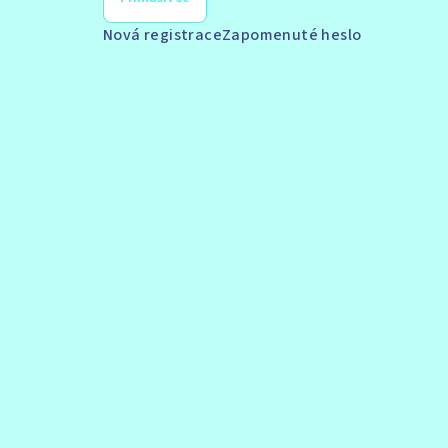
Nová registrace
Zapomenuté heslo