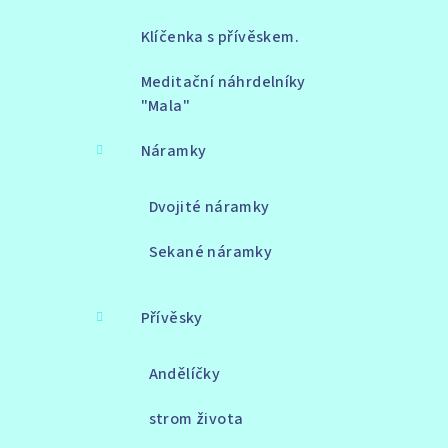
Klíčenka s přívěskem.
Meditační náhrdelníky
"Mala"
Náramky
Dvojité náramky
Sekané náramky
Přívěsky
Andělíčky
strom života